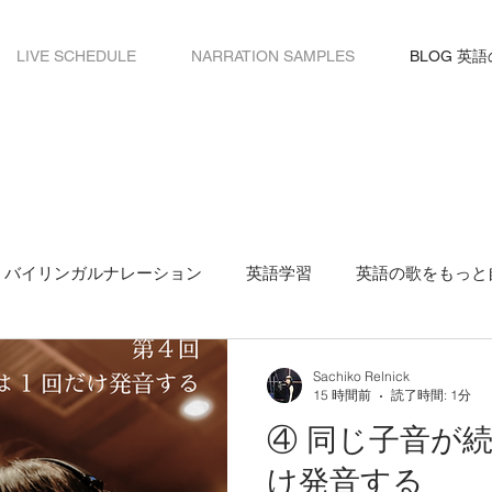
LIVE SCHEDULE
NARRATION SAMPLES
BLOG 英
バイリンガルナレーション
英語学習
英語の歌をもっと
Sachiko Relnick
15 時間前
読了時間: 1分
④ 同じ子音が
け発音する