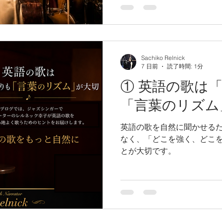
Sachiko Relnick
7 日前
読了時間: 1分
① 英語の歌は
「言葉のリズム
英語の歌を自然に聞かせる
なく、「どこを強く、どこ
とが大切です。