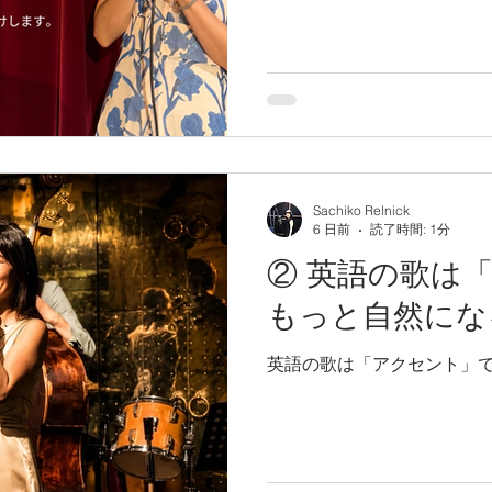
Sachiko Relnick
6 日前
読了時間: 1分
② 英語の歌は
もっと自然にな
英語の歌は「アクセント」