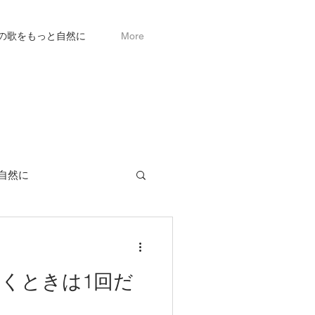
語の歌をもっと自然に
More
自然に
続くときは1回だ