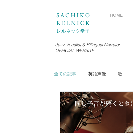
SACHIKO
HOME
RELNICK
レルネック幸子
Jazz Vocalist & Bilingual Narrator
OFFICIAL WEBSITE
全ての記事
英語声優
歌